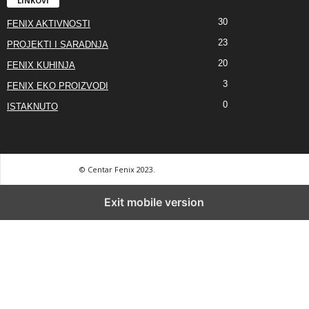
LINKOVI
30
FENIX AKTIVNOSTI
23
PROJEKTI I SARADNJA
20
FENIX KUHINJA
3
FENIX EKO PROIZVODI
0
ISTAKNUTO
© Centar Fenix 2023.
Exit mobile version