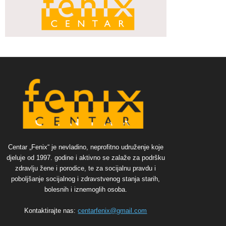
Centar „Fenix“ je nevladino, neprofitno udruženje koje
djeluje od 1997. godine i aktivno se zalaže za podršku
zdravlju žene i porodice, te za socijalnu pravdu i
poboljšanje socijalnog i zdravstvenog stanja starih,
bolesnih i iznemoglih osoba.
Kontaktirajte nas:
centarfenix@gmail.com