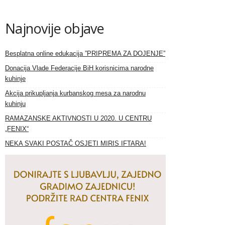
Najnovije objave
Besplatna online edukacija ”PRIPREMA ZA DOJENJE”
Donacija Vlade Federacije BiH korisnicima narodne
kuhinje
Akcija prikupljanja kurbanskog mesa za narodnu
kuhinju
RAMAZANSKE AKTIVNOSTI U 2020. U CENTRU
„FENIX“
NEKA SVAKI POSTAČ OSJETI MIRIS IFTARA!