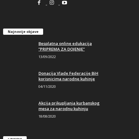
Najnovije objave
Besplatna online edukacija
”PRIPREMA ZA DOJENJE”
13/09/2022
Donacija Vlade Federacije BiH
korisnicima narodne kuhinje
04/11/2020
Akcija prikupljanja kurbanskog
mesa za narodnu kuhinju
18/08/2020