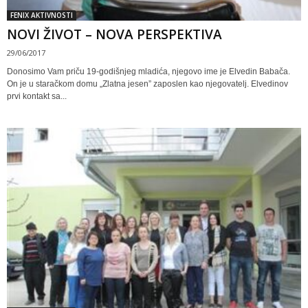
FENIX AKTIVNOSTI
NOVI ŽIVOT – NOVA PERSPEKTIVA
29/06/2017
Donosimo Vam priču 19-godišnjeg mladića, njegovo ime je Elvedin Babača.
On je u staračkom domu „Zlatna jesen” zaposlen kao njegovatelj. Elvedinov
prvi kontakt sa...