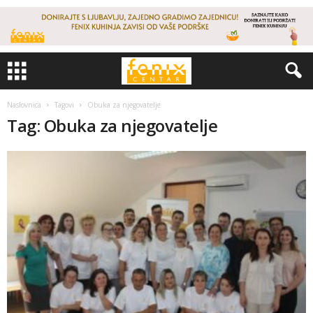
Naslovnica
Tagovi
Obuka za njegovatelje
Tag: Obuka za njegovatelje