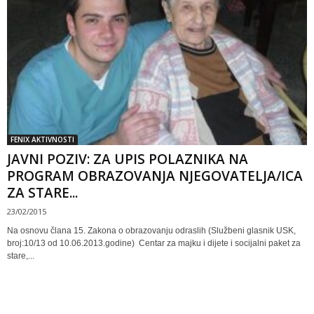
FENIX AKTIVNOSTI
JAVNI POZIV: ZA UPIS POLAZNIKA NA
PROGRAM OBRAZOVANJA NJEGOVATELJA/ICA
ZA STARE...
23/02/2015
Na osnovu člana 15. Zakona o obrazovanju odraslih (Službeni glasnik USK,
broj:10/13 od 10.06.2013.godine) Centar za majku i dijete i socijalni paket za
stare,...