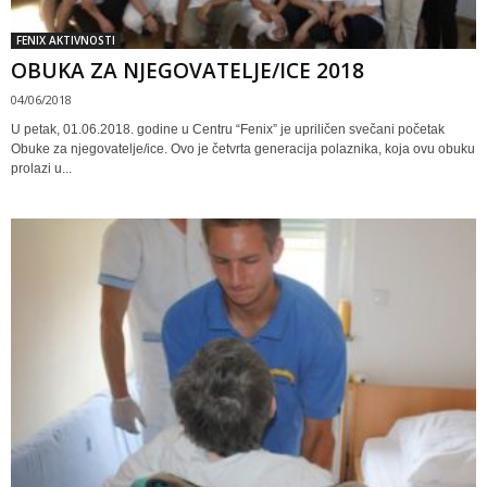
FENIX AKTIVNOSTI
OBUKA ZA NJEGOVATELJE/ICE 2018
04/06/2018
U petak, 01.06.2018. godine u Centru “Fenix” je upriličen svečani početak
Obuke za njegovatelje/ice. Ovo je četvrta generacija polaznika, koja ovu obuku
prolazi u...