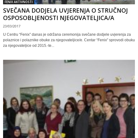
FENIX AKTIVNOSTI
SVEČANA DODJELA UVJERENJA O STRUČNOJ
OSPOSOBLJENOSTI NJEGOVATELJICA/A
23/03/2017
U Centru “Fenix” danas je održana ceremonija svečane dodjele uvjerenja za
polaznice i polaznike obuke za njegovateljice/e. Centar “Fenix” sprovodi obuku
za njegovateljice od 2015.-te...