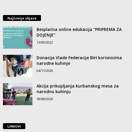
Najnovije objave
Besplatna online edukacija ”PRIPREMA ZA
DOJENJE”
13/09/2022
Donacija Vlade Federacije BiH korisnicima
narodne kuhinje
04/11/2020
Akcija prikupljanja kurbanskog mesa za
narodnu kuhinju
18/08/2020
LINKOVI