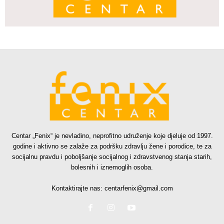
Centar „Fenix“ je nevladino, neprofitno udruženje koje djeluje od 1997.
godine i aktivno se zalaže za podršku zdravlju žene i porodice, te za
socijalnu pravdu i poboljšanje socijalnog i zdravstvenog stanja starih,
bolesnih i iznemoglih osoba.
Kontaktirajte nas:
centarfenix@gmail.com