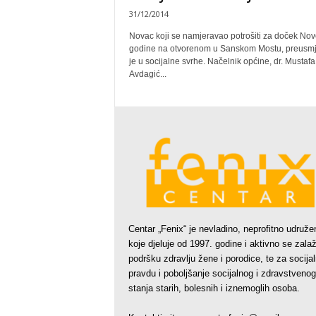
31/12/2014
Novac koji se namjeravao potrošiti za doček Nov
godine na otvorenom u Sanskom Mostu, preusm
je u socijalne svrhe. Načelnik općine, dr. Mustafa
Avdagić...
Centar „Fenix“ je nevladino, neprofitno udruže
koje djeluje od 1997. godine i aktivno se zala
podršku zdravlju žene i porodice, te za socija
pravdu i poboljšanje socijalnog i zdravstvenog
stanja starih, bolesnih i iznemoglih osoba.