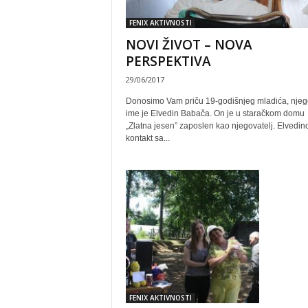
FENIX AKTIVNOSTI
NOVI ŽIVOT – NOVA
PERSPEKTIVA
29/06/2017
Donosimo Vam priču 19-godišnjeg mladića, nje
ime je Elvedin Babača. On je u staračkom domu
„Zlatna jesen” zaposlen kao njegovatelj. Elvedino
kontakt sa...
FENIX AKTIVNOSTI