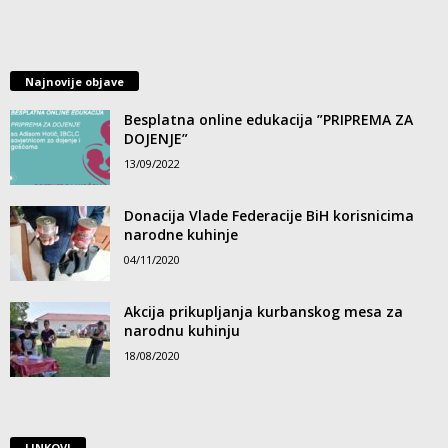
Najnovije objave
Besplatna online edukacija ”PRIPREMA ZA
DOJENJE”
13/09/2022
Donacija Vlade Federacije BiH korisnicima
narodne kuhinje
04/11/2020
Akcija prikupljanja kurbanskog mesa za
narodnu kuhinju
18/08/2020
LINKOVI