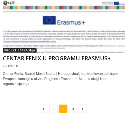
PROJEKTI I SARADNJA
CENTAR FENIX U PROGRAMU ERASMUS+
23/12/2015
Centar Fenix, Sanski Most (Bosna i Hercegovina), je akreditovan od strane
Evropske komsije u okviru Programa Erasmus +: Mladi u akciji kao
organizacija koja...
1
2
3