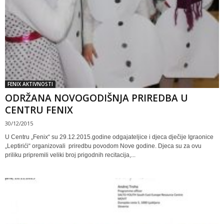
FENIX AKTIVNOSTI
ODRŽANA NOVOGODIŠNJA PRIREDBA U
CENTRU FENIX
30/12/2015
U Centru „Fenix“ su 29.12.2015.godine odgajateljice i djeca dječije Igraonice
„Leptirići“ organizovali priredbu povodom Nove godine. Djeca su za ovu
priliku pripremili veliki broj prigodnih recitacija,...