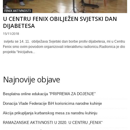
FENIX AKTIVNOSTI
U CENTRU FENIX OBILJEŽEN SVJETSKI DAN
DIJABETESA
15/11/2018
svijetu se 14. 11. obilježava Svjetski dan borbe protiv dijabetesa, mi u Centru
Fenix smo ovim povodom organizovali interaktivnu radionicu.Radionica je dio
projekta “Inicijativa...
Najnovije objave
Besplatna online edukacija ”PRIPREMA ZA DOJENJE”
Donacija Vlade Federacije BiH korisnicima narodne kuhinje
Akcija prikupljanja kurbanskog mesa za narodnu kuhinju
RAMAZANSKE AKTIVNOSTI U 2020. U CENTRU „FENIX“