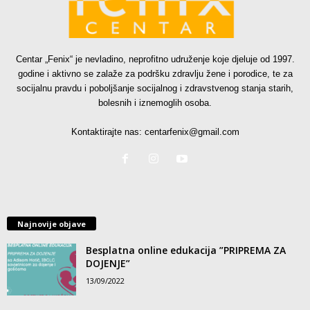
Centar „Fenix“ je nevladino, neprofitno udruženje koje djeluje od 1997.
godine i aktivno se zalaže za podršku zdravlju žene i porodice, te za
socijalnu pravdu i poboljšanje socijalnog i zdravstvenog stanja starih,
bolesnih i iznemoglih osoba.
Kontaktirajte nas:
centarfenix@gmail.com
Najnovije objave
Besplatna online edukacija ”PRIPREMA ZA
DOJENJE”
13/09/2022