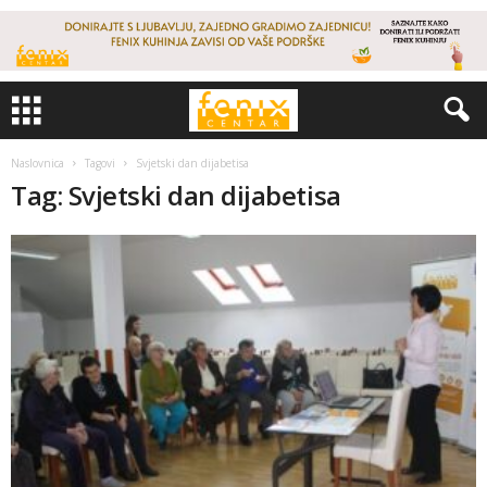
Naslovnica
Tagovi
Svjetski dan dijabetisa
Tag: Svjetski dan dijabetisa