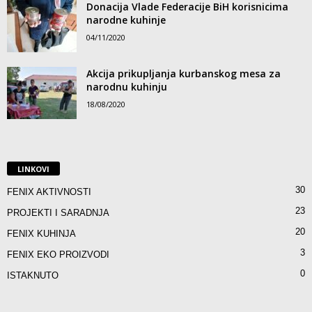
Donacija Vlade Federacije BiH korisnicima
narodne kuhinje
04/11/2020
Akcija prikupljanja kurbanskog mesa za
narodnu kuhinju
18/08/2020
LINKOVI
30
FENIX AKTIVNOSTI
23
PROJEKTI I SARADNJA
20
FENIX KUHINJA
3
FENIX EKO PROIZVODI
0
ISTAKNUTO