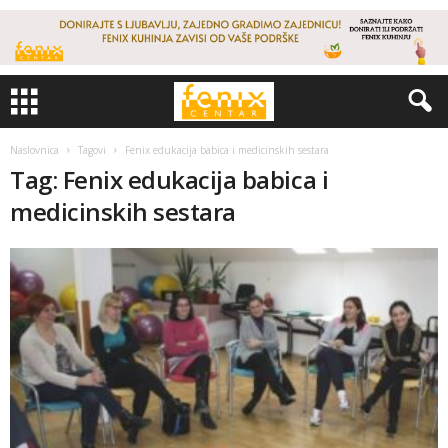
Naslovnica
Tagovi
Fenix edukacija babica i medicinskih sestara
Tag: Fenix edukacija babica i
medicinskih sestara