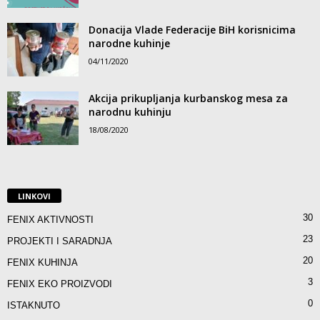
Donacija Vlade Federacije BiH korisnicima
narodne kuhinje
04/11/2020
Akcija prikupljanja kurbanskog mesa za
narodnu kuhinju
18/08/2020
LINKOVI
30
FENIX AKTIVNOSTI
23
PROJEKTI I SARADNJA
20
FENIX KUHINJA
3
FENIX EKO PROIZVODI
0
ISTAKNUTO