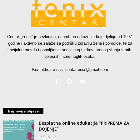
Centar „Fenix“ je nevladino, neprofitno udruženje koje djeluje od 1997.
godine i aktivno se zalaže za podršku zdravlju žene i porodice, te za
socijalnu pravdu i poboljšanje socijalnog i zdravstvenog stanja starih,
bolesnih i iznemoglih osoba.
Kontaktirajte nas:
centarfenix@gmail.com
Najnovije objave
Besplatna online edukacija ”PRIPREMA ZA
DOJENJE”
13/09/2022