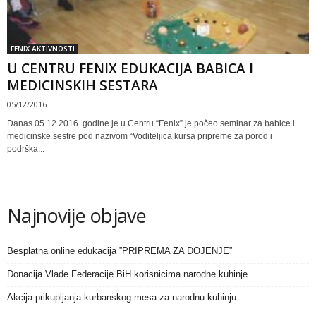
FENIX AKTIVNOSTI
U CENTRU FENIX EDUKACIJA BABICA I
MEDICINSKIH SESTARA
05/12/2016
Danas 05.12.2016. godine je u Centru “Fenix” je počeo seminar za babice i
medicinske sestre pod nazivom “Voditeljica kursa pripreme za porod i
podrška...
Najnovije objave
Besplatna online edukacija ”PRIPREMA ZA DOJENJE”
Donacija Vlade Federacije BiH korisnicima narodne kuhinje
Akcija prikupljanja kurbanskog mesa za narodnu kuhinju