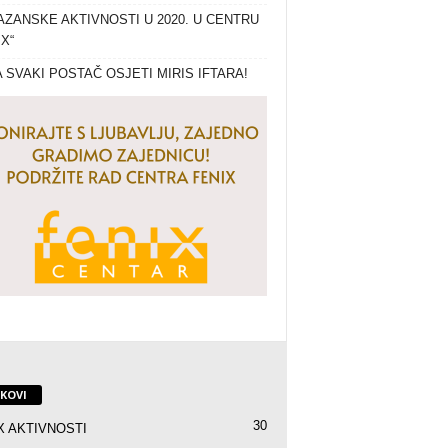
ZANSKE AKTIVNOSTI U 2020. U CENTRU
IX“
 SVAKI POSTAČ OSJETI MIRIS IFTARA!
NKOVI
30
X AKTIVNOSTI