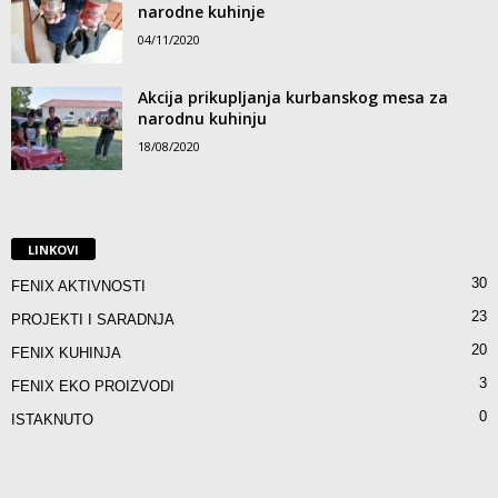
narodne kuhinje
04/11/2020
Akcija prikupljanja kurbanskog mesa za
narodnu kuhinju
18/08/2020
LINKOVI
30
FENIX AKTIVNOSTI
23
PROJEKTI I SARADNJA
20
FENIX KUHINJA
3
FENIX EKO PROIZVODI
0
ISTAKNUTO