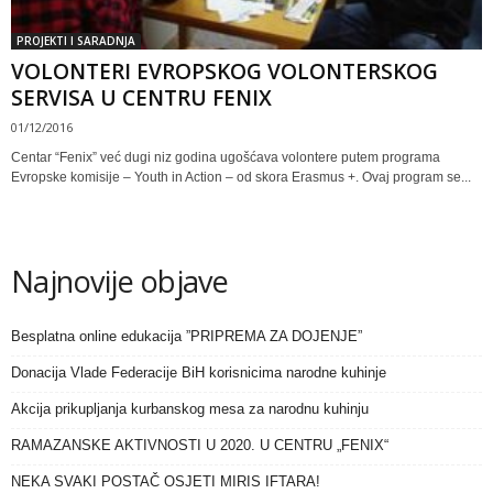
PROJEKTI I SARADNJA
VOLONTERI EVROPSKOG VOLONTERSKOG
SERVISA U CENTRU FENIX
01/12/2016
Centar “Fenix” već dugi niz godina ugošćava volontere putem programa
Evropske komisije – Youth in Action – od skora Erasmus +. Ovaj program se...
Najnovije objave
Besplatna online edukacija ”PRIPREMA ZA DOJENJE”
Donacija Vlade Federacije BiH korisnicima narodne kuhinje
Akcija prikupljanja kurbanskog mesa za narodnu kuhinju
RAMAZANSKE AKTIVNOSTI U 2020. U CENTRU „FENIX“
NEKA SVAKI POSTAČ OSJETI MIRIS IFTARA!