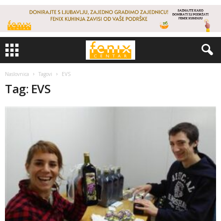
Naslovnica
Tagovi
EVS
Tag: EVS