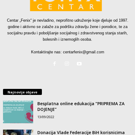
Centar „Fenix“ je nevladino, neprofitno udruženje koje djeluje od 1997.
godine i aktivno se zalaže za podršku zdravlju žene i porodice, te za
socijalnu pravdu i poboljšanje socijalnog i zdravstvenog stanja starih,
bolesnih i iznemoglih osoba.
Kontaktirajte nas:
centarfenix@gmail.com
Najnovije objave
Besplatna online edukacija ”PRIPREMA ZA
DOJENJE”
13/09/2022
Donacija Vlade Federacije BiH korisnicima