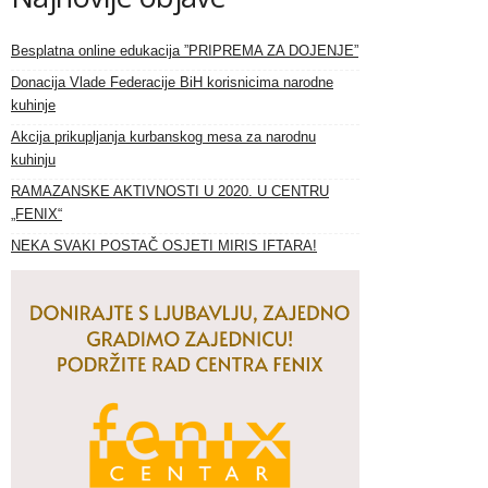
Besplatna online edukacija ”PRIPREMA ZA DOJENJE”
Donacija Vlade Federacije BiH korisnicima narodne
kuhinje
Akcija prikupljanja kurbanskog mesa za narodnu
kuhinju
RAMAZANSKE AKTIVNOSTI U 2020. U CENTRU
„FENIX“
NEKA SVAKI POSTAČ OSJETI MIRIS IFTARA!