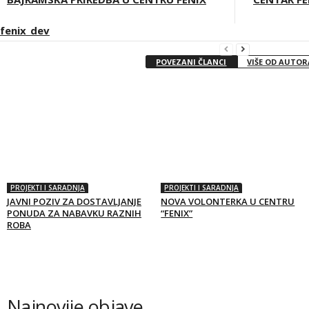
fenix_dev
POVEZANI ČLANCI
VIŠE OD AUTOR
PROJEKTI I SARADNJA
PROJEKTI I SARADNJA
JAVNI POZIV ZA DOSTAVLJANJE
NOVA VOLONTERKA U CENTRU
PONUDA ZA NABAVKU RAZNIH
“FENIX”
ROBA
Najnovije objave