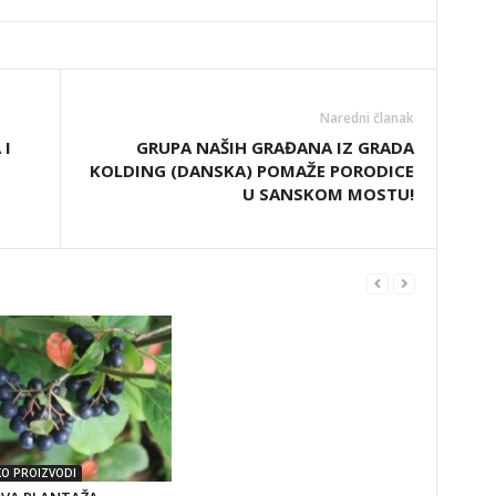
Naredni članak
 I
GRUPA NAŠIH GRAĐANA IZ GRADA
KOLDING (DANSKA) POMAŽE PORODICE
U SANSKOM MOSTU!
KO PROIZVODI