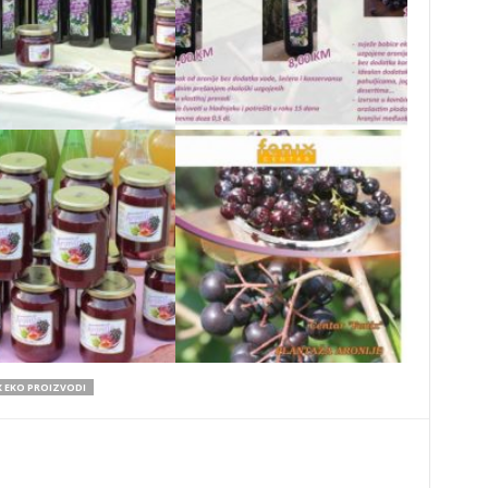
X EKO PROIZVODI