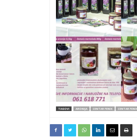
TAGOVI
ARONIJA
CENTAR FENIX
CENTAR FENI